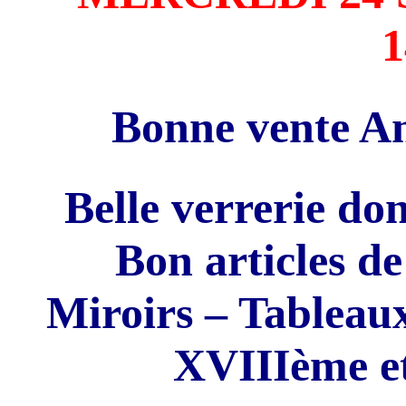
Bonne vente An
Belle verrerie do
Bon articles de
Miroirs – Tableau
XVIIIème e