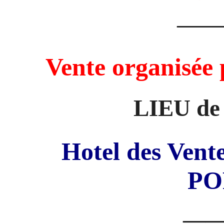
——
Vente organisé
LIEU de
Hotel des Vent
PO
—