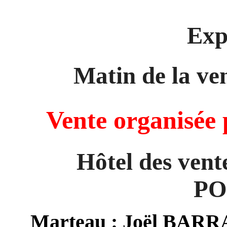
Exp
Matin de la ve
Vente organisé
Hôtel des vent
PO
Marteau : Joël BARRA