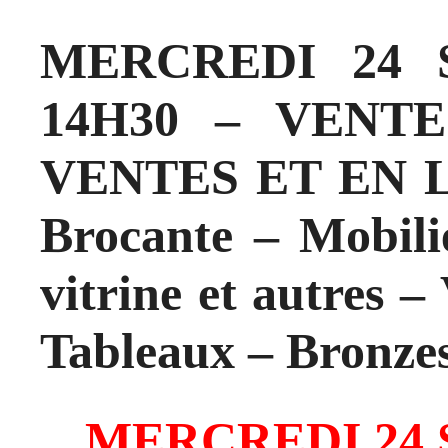
MERCREDI 24 
14H30 – VENT
VENTES ET EN LI
Brocante – Mobili
vitrine et autres –
Tableaux – Bronzes
MERCREDI 24 