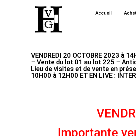
Accueil
Ache
VENDREDI 20 OCTOBRE 2023 à 1
– Vente du lot 01 au lot 225 – Anti
Lieu de visites et de vente en pré
10H00 à 12H00 ET EN LIVE : INT
VENDR
Importante ven