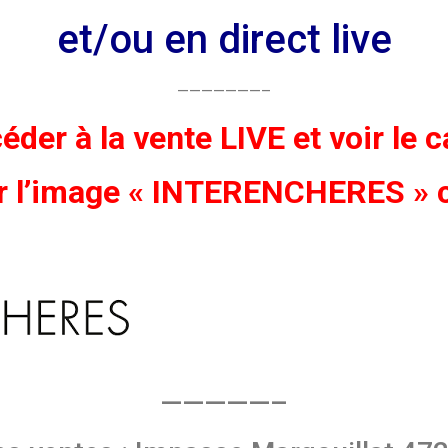
et/ou en direct live
———————–
éder à la vente LIVE et voir le 
ur l’image « INTERENCHERES » 
—————–