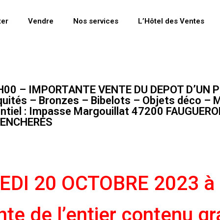
ter
Vendre
Nos services
L’Hôtel des Ventes
4H00 – IMPORTANTE VENTE DU DEPOT D’UN 
quités – Bronzes – Bibelots – Objets déco – M
sentiel : Impasse Margouillat 47200 FAUGUERO
ERENCHERES
EDI 20 OCTOBRE 2023
à
te de l’entier contenu g