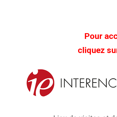
Pour acc
cliquez s