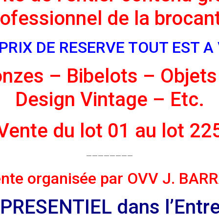
rofessionnel de la brocan
 PRIX DE RESERVE TOUT EST A
onzes – Bibelots – Objets
Design Vintage – Etc.
Vente du lot 01 au lot 22
————————
nte organisée par OVV J. BAR
PRESENTIEL dans l’Entr