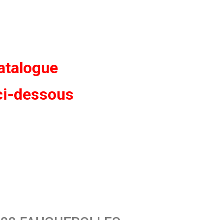
catalogue
ci-dessous