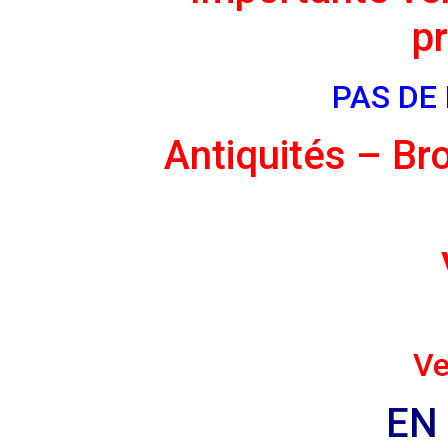
p
PAS DE
Antiquités – Br
Ve
EN 