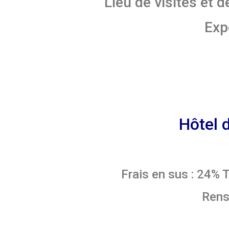
Lieu de visites et
Exp
Hôtel 
Frais en sus : 24% 
Rens