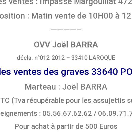
 des ventes : Impasse Margouillat
osition : Matin vente de 10H00 à 1
————–
OVV Joël BARRA
décla. n°012-2012 – 33410 LAROQUE
des ventes des graves 33640 
Marteau : Joël BARRA
TTC (Tva récupérable pour les assujettis su
eignements : 05.56.67.62.62 / 06.09.71.
Pour achat à partir de 500 Euros