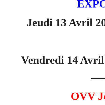
EXPO
Jeudi 13 Avril 
Vendredi 14 Avril
—
OVV J