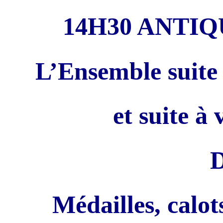
14H30 ANTI
L’Ensemble suite 
et suite à 
D
Médailles, calot