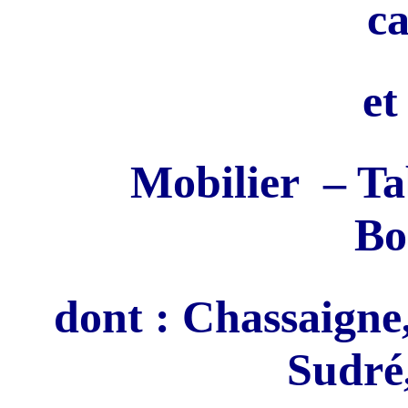
ca
et
Mobilier –
Ta
Bo
dont : Chassaigne
Sudré,