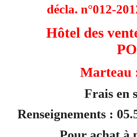
décla. n°012-2
Hôtel des vent
PO
Marteau 
Frais en
Renseignements : 05.5
Pour achat à 