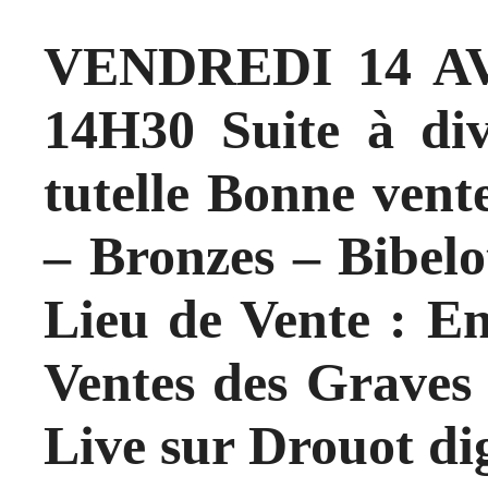
VENDREDI 14 AV
14H30 Suite à div
tutelle Bonne vente
– Bronzes – Bibelo
Lieu de Vente : En
Ventes des Grave
Live sur Drouot dig