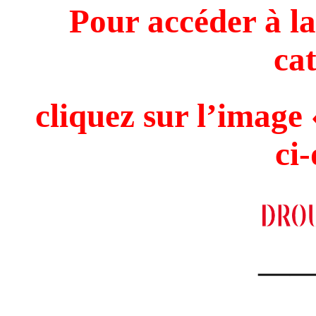
Pour accéder à la
ca
cliquez sur l’ima
ci
—