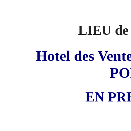
—————
LIEU de
Hotel des Vent
PO
EN PR