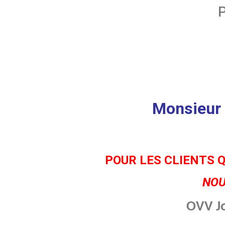
Monsieur 
POUR LES CLIENTS Q
NOU
OVV J