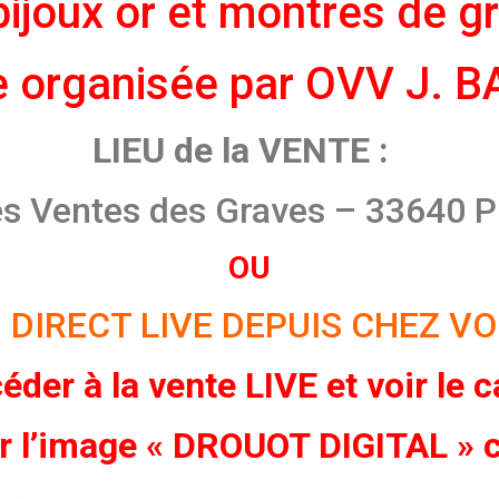
 bijoux or et montres de 
e organisée par OVV J. 
LIEU de la VENTE :
es Ventes des Graves – 33640
OU
 DIRECT LIVE DEPUIS CHEZ V
éder à la vente LIVE et voir le 
ur l’image « DROUOT DIGITAL » 