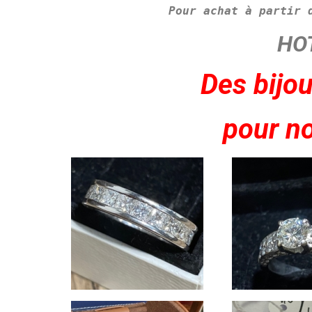
Pour achat à partir 
HO
Des bijou
pour no