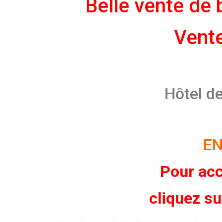
Belle vente de
Vent
Hôtel d
EN
Pour acc
cliquez s