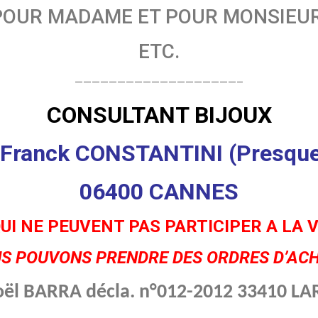
POUR MADAME ET POUR MONSIEU
ETC.
———————————————————–
CONSULTANT BIJOUX
Franck CONSTANTINI (Presque 
06400 CANNES
UI NE PEUVENT PAS PARTICIPER A LA
S POUVONS PRENDRE DES ORDRES D’AC
oël BARRA décla. n°012-2012 33410 L