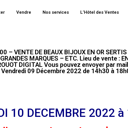
ter
Vendre
Nos services
L’Hôtel des Ventes
0 – VENTE DE BEAUX BIJOUX EN OR SERTIS 
ANDES MARQUES – ETC. Lieu de vente : E
DROUOT DIGITAL Vous pouvez envoyer par mail
on : Vendredi 09 Décembre 2022 de 14h30 à 1
I 10 DECEMBRE 2022 à