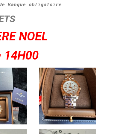
de Banque obligatoire
ETS
ERE NOEL
à 14H00