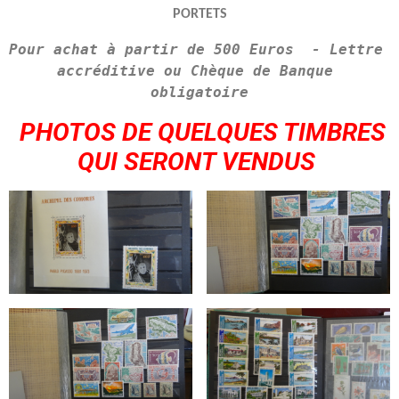
PORTETS
Pour achat à partir de 
500 Euros
  - L
ettre 
accréditive ou 
Chèque de Banque 
obligatoire
PHOTOS DE QUELQUES TIMBRES
QUI SERONT VENDUS