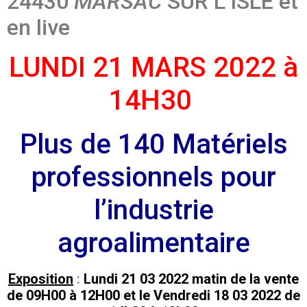
24430
MARSAC
SUR L’ISLE et
en live
LUNDI 21 MARS 2022
à
14H30
Plus de 140 Matériels
professionnels pour
l’industrie
agroalimentaire
Exposition
:
Lundi 21 03 2022 matin de la vente
de 09H00 à 12H00 et le Vendredi 18 03 2022 de