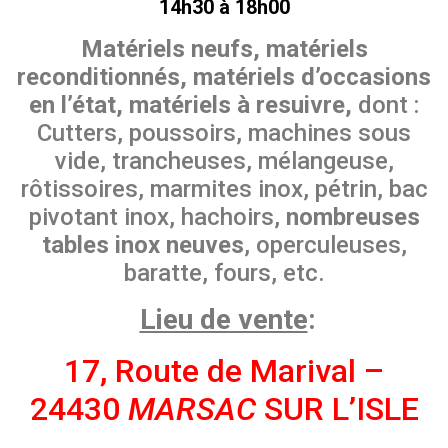
14h30 à 18h00
Matériels neufs, matériels
reconditionnés, matériels d’occasions
en l’état, matériels à resuivre,
dont :
Cutters, poussoirs, machines sous
vide, trancheuses, mélangeuse,
rôtissoires, marmites inox, pétrin, bac
pivotant inox, hachoirs,
nombreuses
tables inox neuves
, operculeuses,
baratte, fours, etc.
Lieu de vente
:
17, Route de Marival –
24430
MARSAC
SUR L’ISLE