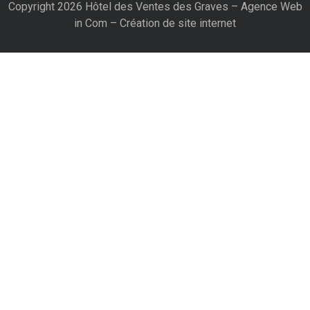
Copyright 2026 Hôtel des Ventes des Graves –
Agence Web
in Com – Création de site internet