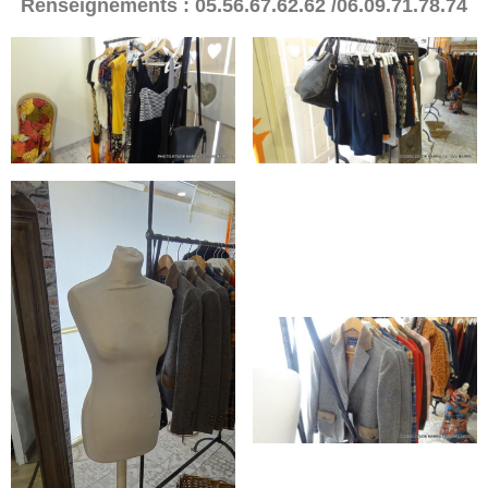
Renseignements : 05.56.67.62.62 /06.09.71.78.74