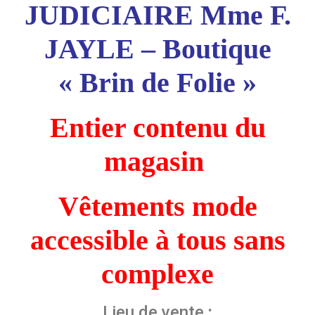
JUDICIAIRE Mme F.
JAYLE – Boutique
« Brin de Folie »
Entier contenu du
magasin
Vêtements mode
accessible à tous
sans
complexe
Lieu de vente
: