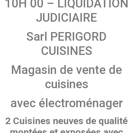
10H 00 – LIQUIDATION
JUDICIAIRE
Sarl PERIGORD
CUISINES
Magasin de vente de
cuisines
avec électroménager
2 Cuisines neuves de qualité
montées et exposées avec