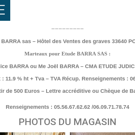
—————————
BARRA sas – Hôtel des Ventes des graves 33640 
Marteaux pour Etude BARRA SAS :
lice BARRA ou Me Joël BARRA – CMA ETUDE JUDIC
x : 11.9 % ht + Tva – TVA Récup. Renseignements : 06
tir de 500 Euros – Lettre accréditive ou Chèque de B
Renseignements : 05.56.67.62.62 /06.09.71.78.74
PHOTOS DU MAGASIN