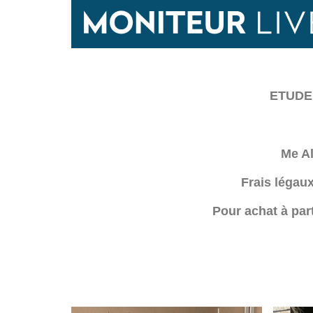
ETUDE 
Me A
Frais légau
Pour achat à par