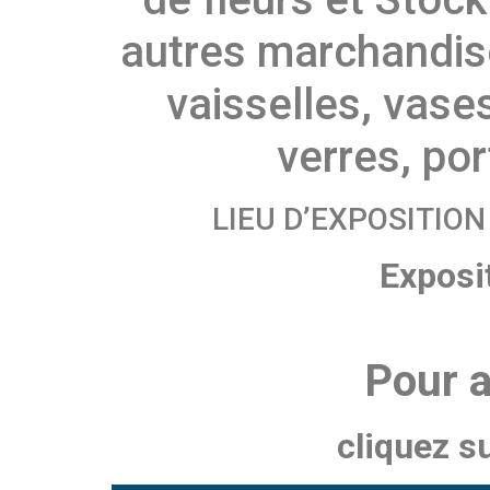
autres marchandis
vaisselles, vase
verres, po
LIEU D’EXPOSITION
Exposi
Pour a
cliquez s