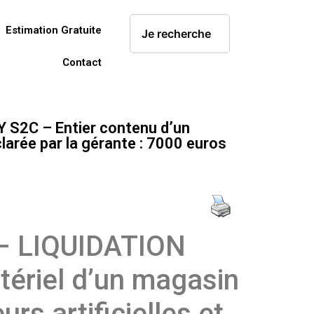
Estimation Gratuite
Contact
S2C – Entier contenu d’un
larée par la gérante : 7000 euros
– LIQUIDATION
ériel d’un magasin
rs artificielles et