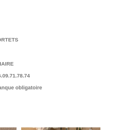
PORTETS
IAIRE
.09.71.78.74
anque obligatoire