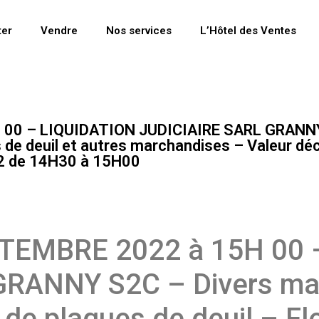
ter
Vendre
Nos services
L’Hôtel des Ventes
00 – LIQUIDATION JUDICIAIRE SARL GRANNY 
 de deuil et autres marchandises – Valeur déc
22 de 14H30 à 15H00
TEMBRE 2022 à 15H 00 
RANNY S2C – Divers mat
 de plaques de deuil – Fleu