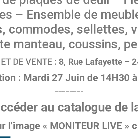
es – Ensemble de meuble
s, commodes, sellettes, v
rte manteau, coussins, pe
 ET DE VENTE :
8, Rue Lafayette –
tion : Mardi 27 Juin de 14H30 
———————–
ccéder au catalogue de l
ur l’image « MONITEUR LIVE » 