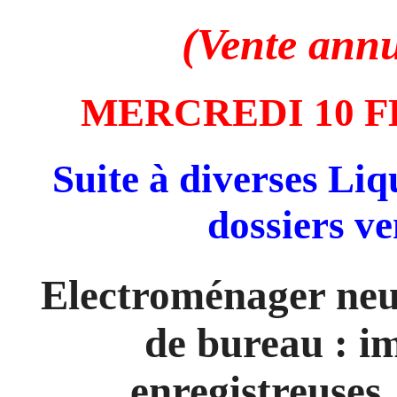
(Vente annu
MERCREDI 10 FE
Suite à diverses Liq
dossiers ve
Electroménager neu
de bureau : i
enregistreuses,