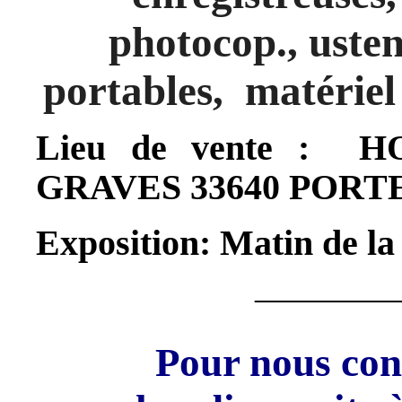
photocop., usten
portables, matériel 
Lieu de vente :
HO
GRAVES 33640 PORT
Exposition: Matin de la
————
Pour nous conf