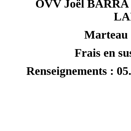
OVV Joël BARRA d
LA
Marteau
Frais en su
Renseignements : 05.