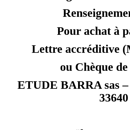
Renseignement
Pour achat à p
Lettre accréditive (
ou Chèque de 
ETUDE BARRA sas – Hô
3364