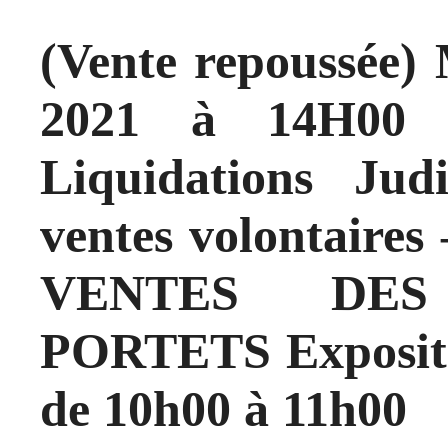
(Vente repoussée
2021 à 14H00 –
Liquidations Judi
ventes volontair
VENTES DES
PORTETS Expositio
de 10h00 à 11h00