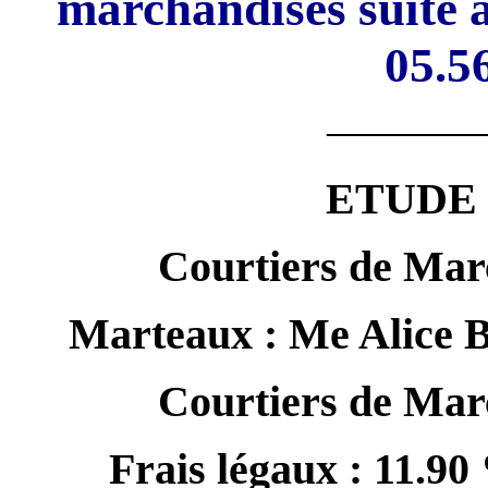
marchandises suite à 
05.5
———
ETUDE
Courtiers de Mar
Marteaux : Me Alic
Courtiers de Mar
Frais légaux : 11.9