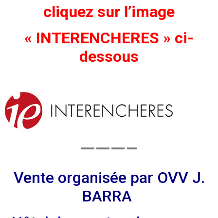
cliquez sur l’image
« INTERENCHERES »
ci-
dessous
———–
Vente organisée par OVV J.
BARRA