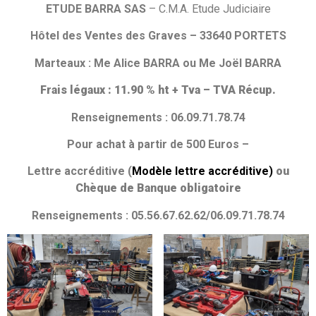
ETUDE BARRA SAS
– C.M.A. Etude Judiciaire
Hôtel des Ventes des Graves – 33640 PORTETS
Marteaux
:
Me
Alice BARRA ou Me Joël
BARRA
Frais légaux : 11.90 % ht + Tva – TVA Récup.
Renseignements : 06.09.71.78.74
Pour achat à partir de 500 Euros –
Lettre accréditive (
Modèle lettre accréditive)
ou
Chèque de Banque obligatoire
Renseignements : 05.56.67.62.62/06.09.71.78.74