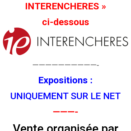
INTERENCHERES »
ci-dessous
——————————-
Expositions :
UNIQUEMENT SUR LE NET
———-
Vente organisée par