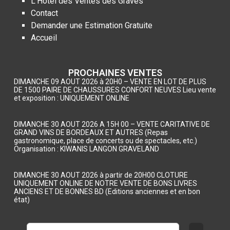
L’Hôtel des Ventes des Graves
Contact
Demander une Estimation Gratuite
Accueil
PROCHAINES VENTES
DIMANCHE 09 AOUT 2026 à 20H0 – VENTE EN LOT DE PLUS
DE 1500 PAIRE DE CHAUSSURES CONFORT NEUVES Lieu vente
et exposition : UNIQUEMENT ONLINE
DIMANCHE 30 AOUT 2026 A 15H 00 – VENTE CARITATIVE DE
GRAND VINS DE BORDEAUX ET AUTRES (Repas
gastronomique, place de concerts ou de spectacles, etc.)
Organisation : KIWANIS LANGON GRAVELAND
DIMANCHE 30 AOUT 2026 à partir de 20H00 CLOTURE
UNIQUEMENT ONLINE DE NOTRE VENTE DE BONS LIVRES
ANCIENS ET DE BONNES BD (Editions anciennes et en bon
état)