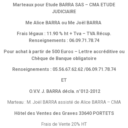
Marteaux pour Etude BARRA SAS – CMA ETUDE
JUDICIAIRE
Me Alice BARRA ou Me Joël BARRA
Frais légaux : 11.90 % ht + Tva – TVA Récup.
Renseignements : 06.09.71.78.74
Pour achat à partir de 500 Euros – Lettre accréditive ou
Chèque de Banque obligatoire
Renseignements : 05.56.67.62.62 /06.09.71.78.74
ET
O.V.V. J. BARRA décla. n°012-2012
Marteau : M. Joël BARRA assisté de Alice BARRA – CMA
Hôtel des Ventes des Graves 33640 PORTETS
Frais de Vente 20% HT