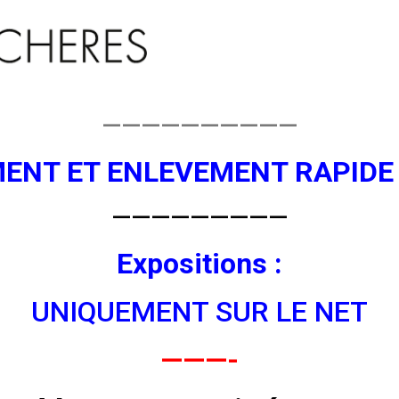
——————————
MENT ET ENLEVEMENT RAPIDE 
—————————
Expositions :
UNIQUEMENT SUR LE NET
———-