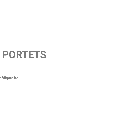
40 PORTETS
bligatoire