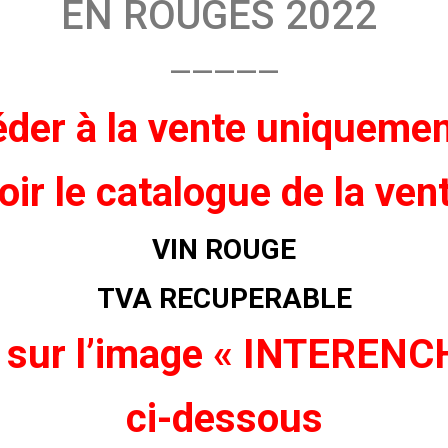
EN ROUGES 2022
—————
der à la vente
uniqueme
oir
le catalogue de la ven
VIN ROUGE
TVA RECUPERABLE
 sur l’image « INTEREN
ci-dessous