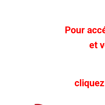
Pour accé
et v
cliquez