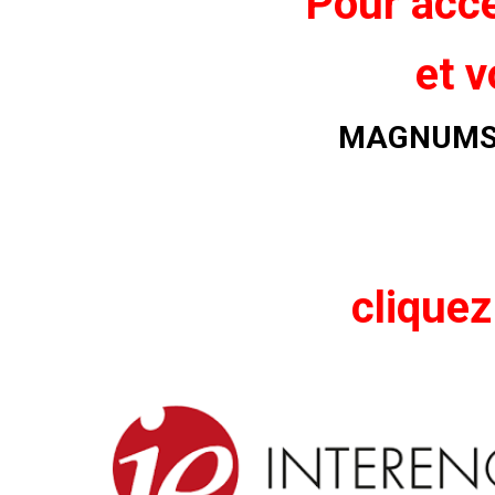
Pour accé
et v
MAGNUMS 
cliquez