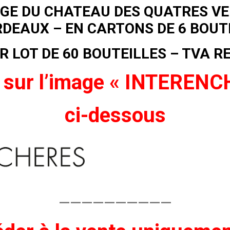
UGE DU CHATEAU DES QUATRES VE
RDEAUX – EN CARTONS DE 6 BOUT
R LOT DE 60 BOUTEILLES –
TVA R
 sur l’image « INTEREN
ci-dessous
——————————