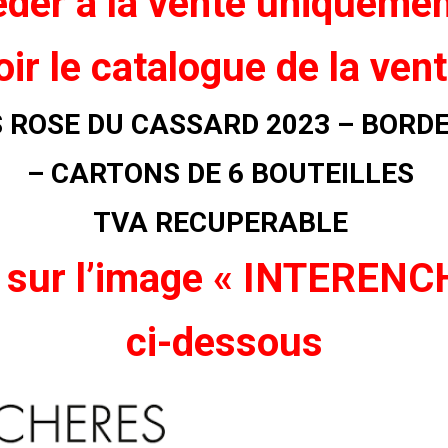
der à la vente uniqueme
oir
le catalogue de la ven
ROSE DU CASSARD 2023 – BORD
– CARTONS DE 6 BOUTEILLES
TVA RECUPERABLE
 sur l’image « INTEREN
ci-dessous