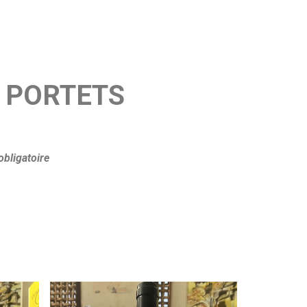
40 PORTETS
bligatoire