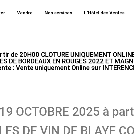
ter
Vendre
Nos services
L’Hôtel des Ventes
rtir de 20H00 CLOTURE UNIQUEMENT ONLIN
OTES DE BORDEAUX EN ROUGES 2022 ET MAG
nte : Vente uniquement Online sur INTERENCH
9 OCTOBRE 2025 à parti
LES DE VIN DE BLAYE C