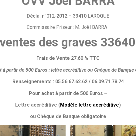
OVV Joël BARRA
Décla. n°012-2012 – 33410 LAROQUE
Commissaire Priseur : M. Joël BARRA
 ventes des graves 336
Frais de Vente 27.60 % TTC
 à partir de 500 Euros :
lettre accréditive ou
Chèque de Banque o
Renseignements : 05.56.67.62.62 / 06.09.71.78.74
Pour achat à partir de 500 Euros –
Lettre accréditive (
Modèle lettre accréditive
)
ou Chèque de Banque obligatoire