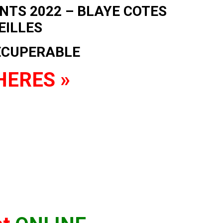
NTS 2022 – BLAYE COTES
EILLES
ECUPERABLE
CHERES »