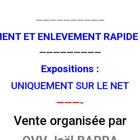
——————————
MENT ET ENLEVEMENT RAPIDE 
—————————
Expositions :
UNIQUEMENT SUR LE NET
———-
Vente organisée par