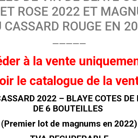
 ET ROSE 2022 ET MAG
 CASSARD ROUGE EN 2
—————
der à la vente
uniqueme
oir
le catalogue de la ven
CASSARD 2022 – BLAYE COTES DE
DE 6 BOUTEILLES
(Premier lot de magnums en 2022)