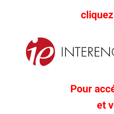
cliquez
Pour accé
et v