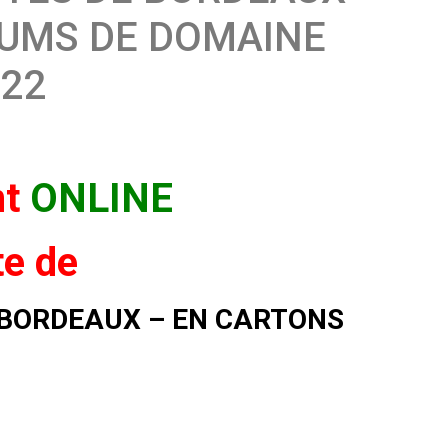
NUMS DE DOMAINE
022
nt
ONLINE
te de
 BORDEAUX – EN CARTONS