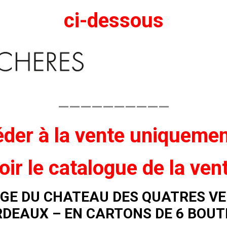
ci-dessous
——————————
der à la vente
uniqueme
oir
le catalogue de la ven
UGE DU CHATEAU DES QUATRES VE
RDEAUX – EN CARTONS DE 6 BOUT