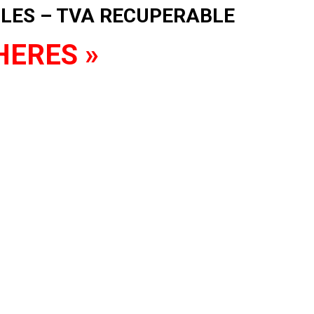
LLES
– TVA RECUPERABLE
CHERES »