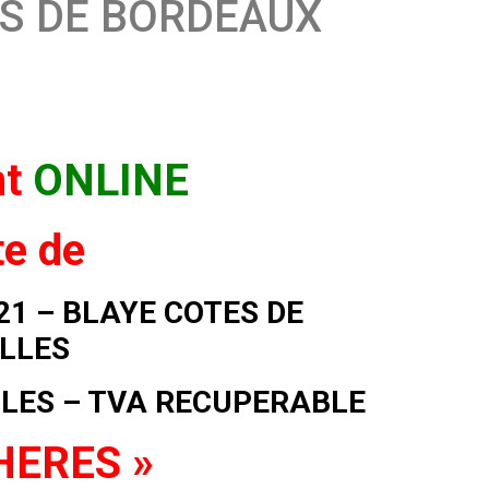
ES DE BORDEAUX
nt
ONLINE
te de
1 – BLAYE COTES DE
ILLES
ILLES – TVA RECUPERABLE
CHERES »