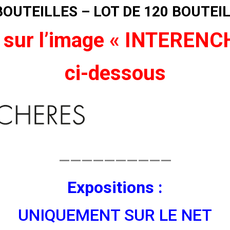
BOUTEILLES – LOT DE 120 BOUTEI
 sur l’image « INTEREN
ci-dessous
——————————
Expositions :
UNIQUEMENT SUR LE NET