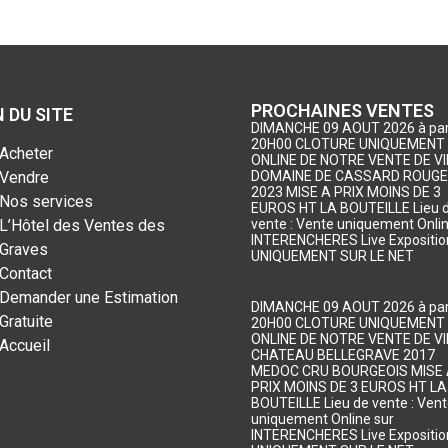
PROCHAINES VENTES
 DU SITE
DIMANCHE 09 AOUT 2026 à part
20H00 CLOTURE UNIQUEMENT
Acheter
ONLINE DE NOTRE VENTE DE VI
Vendre
DOMAINE DE CASSARD ROUGE
2023 MISE A PRIX MOINS DE 3
Nos services
EUROS HT LA BOUTEILLE Lieu 
L’Hôtel des Ventes des
vente : Vente uniquement Onlin
INTERENCHERES Live Exposition
Graves
UNIQUEMENT SUR LE NET
Contact
Demander une Estimation
DIMANCHE 09 AOUT 2026 à part
Gratuite
20H00 CLOTURE UNIQUEMENT
ONLINE DE NOTRE VENTE DE VI
Accueil
CHATEAU BELLEGRAVE 2017
MEDOC CRU BOURGEOIS MISE
PRIX MOINS DE 3 EUROS HT LA
BOUTEILLE Lieu de vente : Ven
uniquement Online sur
INTERENCHERES Live Exposition