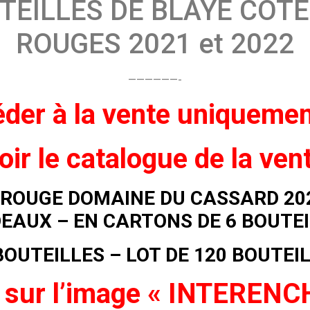
TEILLES DE BLAYE COT
ROUGES 2021 et 2022
——————-
der à la vente
uniqueme
oir
le catalogue de la ven
N ROUGE DOMAINE DU CASSARD 202
EAUX – EN CARTONS DE 6 BOUTE
BOUTEILLES – LOT DE 120 BOUTE
 sur l’image « INTEREN