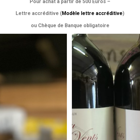
Pour achat à partir de 500 Euros –
Lettre accréditive (
Modèle lettre accréditive
)
ou Chèque de Banque obligatoire