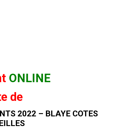
nt
ONLINE
te de
NTS 2022 – BLAYE COTES
EILLES