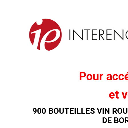
Pour accé
et v
900 BOUTEILLES VIN RO
DE BO