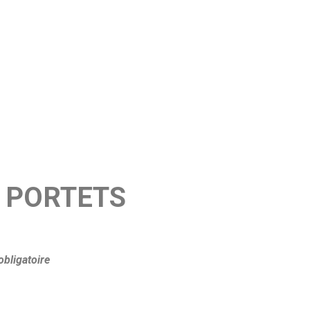
40 PORTETS
bligatoire