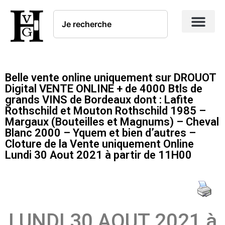
Belle vente online uniquement sur DROUOT
Digital VENTE ONLINE + de 4000 Btls de
grands VINS de Bordeaux dont : Lafite
Rothschild et Mouton Rothschild 1985 –
Margaux (Bouteilles et Magnums) – Cheval
Blanc 2000 – Yquem et bien d’autres –
Cloture de la Vente uniquement Online
Lundi 30 Aout 2021 à partir de 11H00
LUNDI 30 AOUT 2021 à