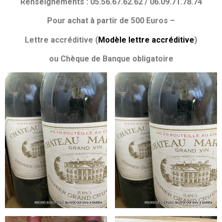
Renseignements : 05.56.67.62.62 / 06.09.71.78.74
Pour achat à partir de 500 Euros –
Lettre accréditive (
Modèle lettre accréditive
)
ou Chèque de Banque obligatoire