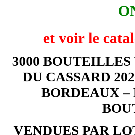
O
et voir
le cata
3000 BOUTEILLE
DU CASSARD 202
BORDEAUX – 
BOU
VENDUES PAR LOT