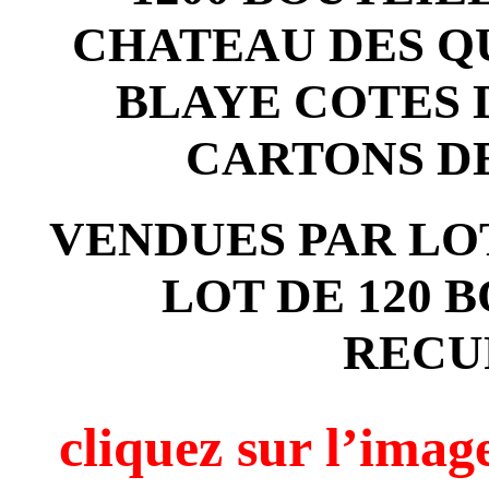
CHATEAU DES QU
BLAYE COTES 
CARTONS D
VENDUES PAR LOT
LOT DE 120 
RECU
cliquez sur l’i