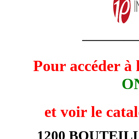
————
Pour accéder à 
O
et voir
le cata
1200 BOUTEIL