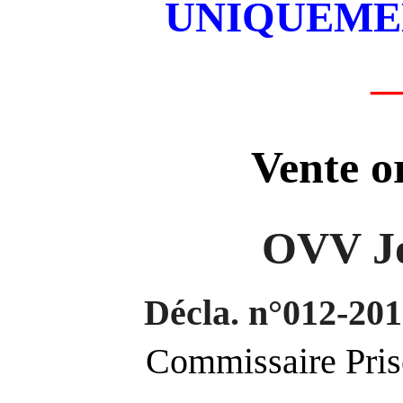
UNIQUEMEN
Vente o
OVV J
Décla. n°012-2
Commissaire Pri