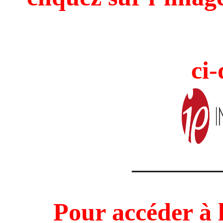
ci-
————
Pour accéder à 