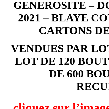
GENEROSITE – D
2021 – BLAYE C
CARTONS DE
VENDUES PAR LOT
LOT DE 120 BOU
DE 600 BO
RECU
cliquez sur l’i