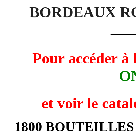
BORDEAUX ROU
——
Pour accéder à 
O
et voir
le cata
1800 BOUTEILLES