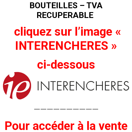
BOUTEILLES – TVA
RECUPERABLE
cliquez sur l’image «
INTERENCHERES »
ci-dessous
——————————
Pour accéder à la vente