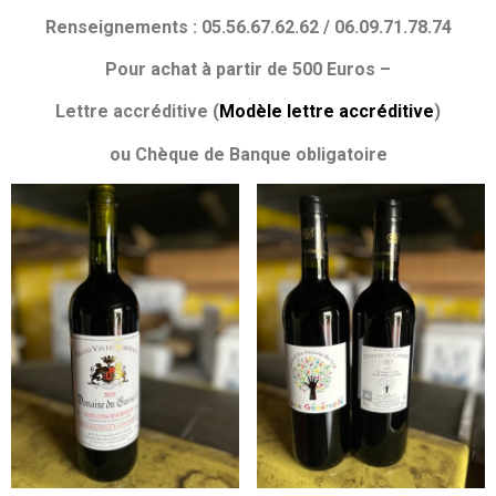
Renseignements : 05.56.67.62.62 / 06.09.71.78.74
Pour achat à partir de 500 Euros –
Lettre accréditive (
Modèle lettre accréditive
)
ou Chèque de Banque obligatoire