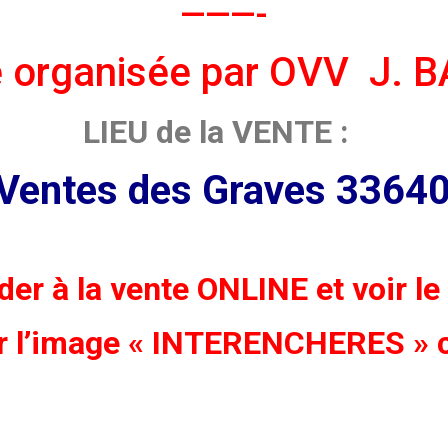
———-
 organisée par OVV J.
LIEU de la VENTE :
 Ventes des Graves 336
er à la vente ONLINE et voir l
ur l’image « INTERENCHERES » 