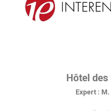
Hôtel des
Expert
:
M.