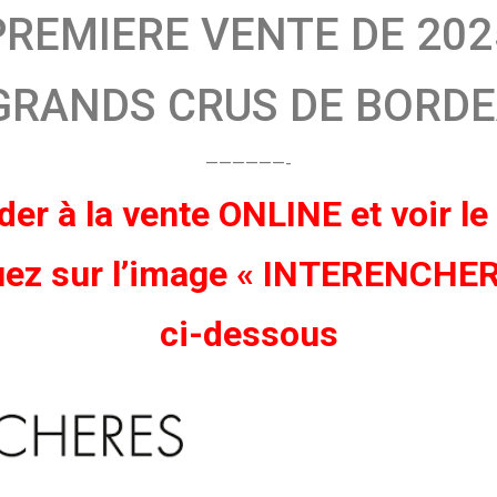
PREMIERE VENTE DE 202
GRANDS CRUS DE BORD
——————-
er à la vente ONLINE et voir l
uez sur l’image
« INTERENCHER
ci-dessous