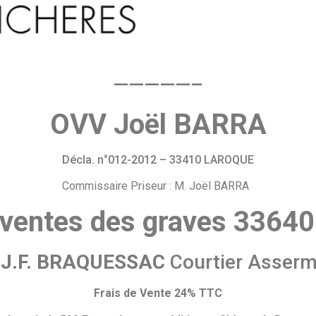
—————–
OVV Joël BARRA
Décla. n°012-2012 – 33410 LAROQUE
Commissaire Priseur : M. Joël BARRA
 ventes des graves 336
 J.F. BRAQUESSAC
Courtier Asserm
Frais de Vente 24% TTC