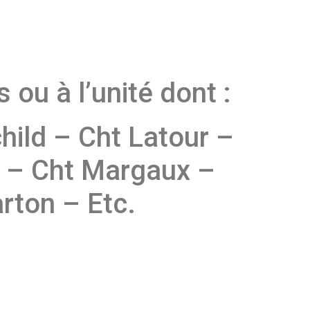
ou à l’unité dont :
hild – Cht Latour –
 – Cht Margaux –
rton – Etc.