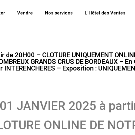
ter
Vendre
Nos services
L’Hôtel des Ventes
tir de 20H00 – CLOTURE UNIQUEMENT ONLIN
BREUX GRANDS CRUS DE BORDEAUX – En Caiss
 sur INTERENCHERES – Exposition : UNIQUEME
1 JANVIER 2025 à parti
LOTURE ONLINE DE NOT