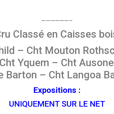
——————–
 Classé en Caisses bois 
ild – Cht Mouton Rothsc
– Cht Yquem – Cht Ausone
le Barton – Cht Langoa Ba
Expositions :
UNIQUEMENT SUR LE NET