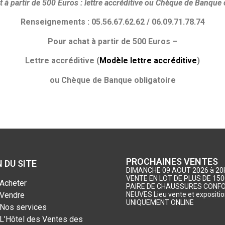
 à partir de 500 Euros :
lettre accréditive ou
Chèque de Banque o
Renseignements : 05.56.67.62.62 / 06.09.71.78.74
Pour achat à partir de 500 Euros –
Lettre accréditive (
Modèle lettre accréditive
)
ou Chèque de Banque obligatoire
PROCHAINES VENTES
 DU SITE
DIMANCHE 09 AOUT 2026 à 20
VENTE EN LOT DE PLUS DE 150
Acheter
PAIRE DE CHAUSSURES CONF
Vendre
NEUVES Lieu vente et expositio
UNIQUEMENT ONLINE
Nos services
L’Hôtel des Ventes des