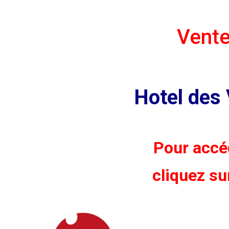
Vente
Hotel des
Pour accéd
cliquez s