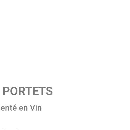
40 PORTETS
enté en Vin