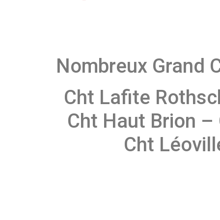
Nombreux Grand Cru
Cht Lafite Rothsch
Cht Haut Brion 
Cht Léovil