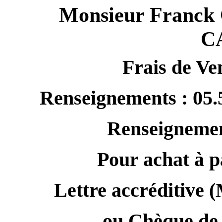
Monsieur Fran
C
Frais de V
Renseignements : 05.5
Renseignement
Pour achat à p
Lettre accréditive (
ou Chèque de 