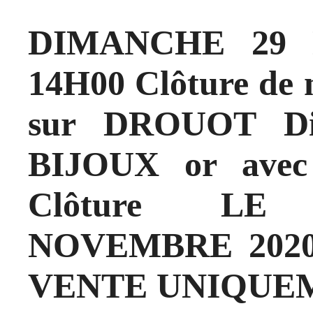
DIMANCHE 29 
14H00 Clôture de n
sur DROUOT Dig
BIJOUX or avec 
Clôture L
NOVEMBRE 2020 
VENTE UNIQUE