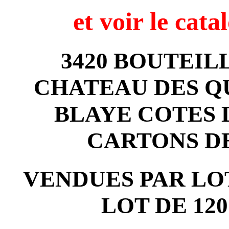
et voir
le cata
3420 BOUTEIL
CHATEAU DES QU
BLAYE COTES 
CARTONS D
VENDUES PAR LOT
LOT DE 12