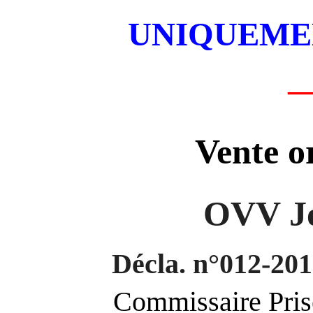
UNIQUEMEN
Vente o
OVV J
Décla. n°012-2
Commissaire Pri