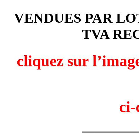
VENDUES PAR LOT
TVA RE
cliquez sur l’i
ci-
————