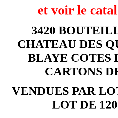
et voir
le cata
3420 BOUTEIL
CHATEAU DES QU
BLAYE COTES 
CARTONS D
VENDUES PAR LOT
LOT DE 12