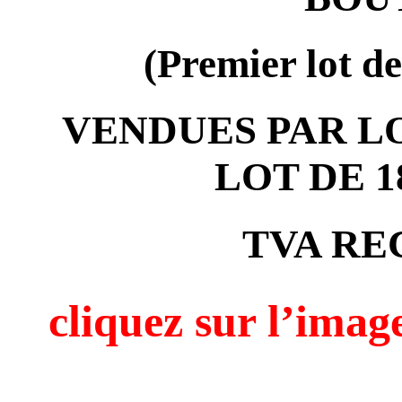
(Premier lot 
VENDUES PAR L
LOT DE 
TVA RE
cliquez sur l’i