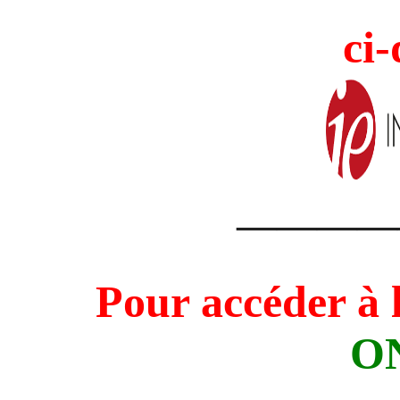
ci-
————
Pour accéder à 
O