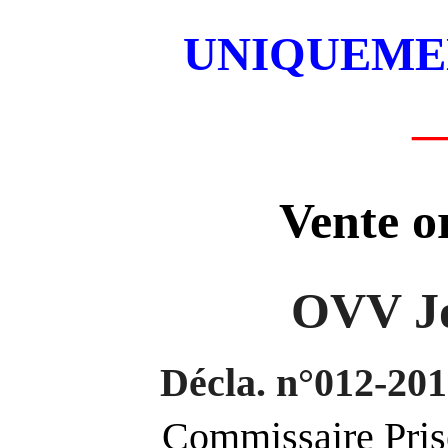
UNIQUEMEN
Vente o
OVV J
Décla. n°012-2
Commissaire Pri