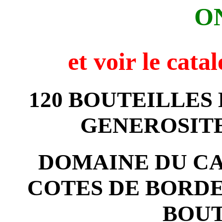
O
et voir
le cata
120 BOUTEILLES
GENEROSITE
DOMAINE DU CA
COTES DE BORDE
BOUT