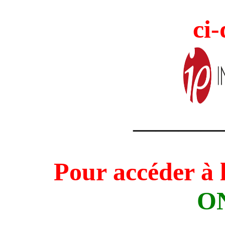
ci-
————
Pour accéder à 
O