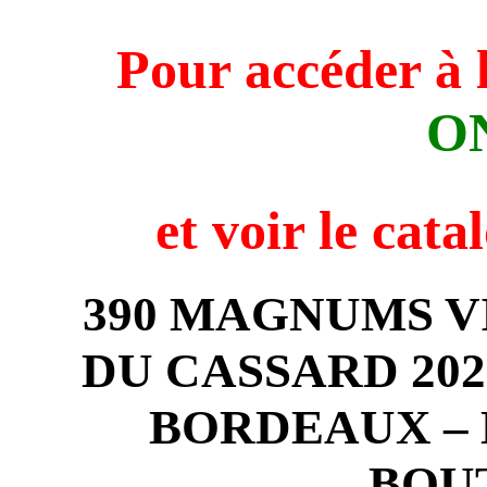
Pour accéder à 
O
et voir
le cata
390 MAGNUMS V
DU CASSARD 202
BORDEAUX – 
BOU