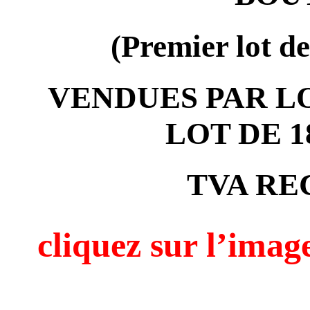
(Premier lot 
VENDUES PAR L
LOT DE 
TVA RE
cliquez sur l’i