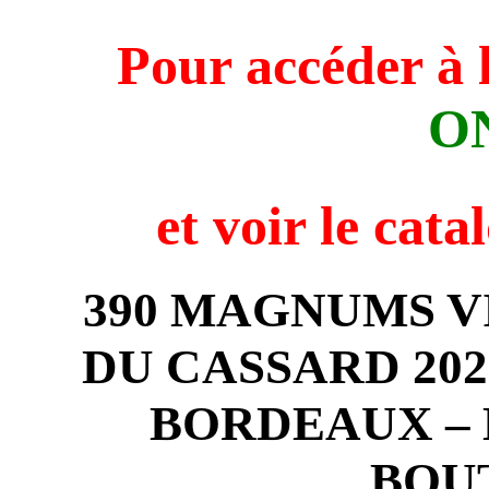
Pour accéder à 
O
et voir
le cata
390 MAGNUMS V
DU CASSARD 202
BORDEAUX – 
BOU