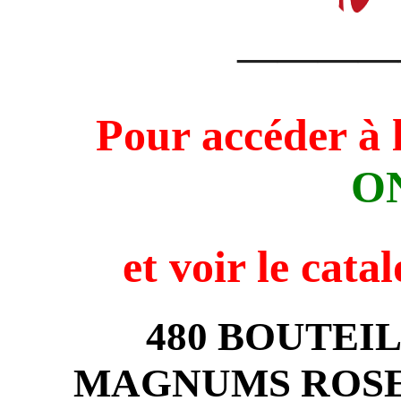
————
Pour accéder à 
O
et voir
le cata
480 BOUTEIL
MAGNUMS ROSE 