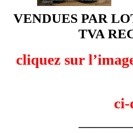
VENDUES PAR LOT
TVA RE
cliquez sur l’i
ci-
————