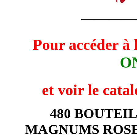
————
Pour accéder à 
O
et voir
le cata
480 BOUTEIL
MAGNUMS ROSE 